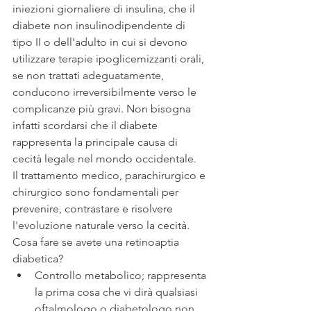
iniezioni giornaliere di insulina, che il 
diabete non insulinodipendente di 
tipo II o dell'adulto in cui si devono 
utilizzare terapie ipoglicemizzanti orali, 
se non trattati adeguatamente, 
conducono irreversibilmente verso le 
complicanze più gravi. Non bisogna 
infatti scordarsi che il diabete 
rappresenta la principale causa di 
cecità legale nel mondo occidentale.
Il trattamento medico, parachirurgico e 
chirurgico sono fondamentali per 
prevenire, contrastare e risolvere 
l'evoluzione naturale verso la cecità. 
Cosa fare se avete una retinoaptia 
diabetica?
Controllo metabolico; rappresenta 
la prima cosa che vi dirà qualsiasi 
oftalmologo o diabetologo non 