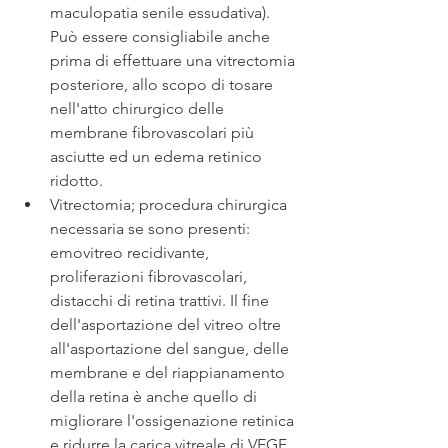
maculopatia senile essudativa). 
Può essere consigliabile anche 
prima di effettuare una vitrectomia 
posteriore, allo scopo di tosare 
nell'atto chirurgico delle 
membrane fibrovascolari più 
asciutte ed un edema retinico 
ridotto.
Vitrectomia; procedura chirurgica 
necessaria se sono presenti: 
emovitreo recidivante, 
proliferazioni fibrovascolari, 
distacchi di retina trattivi. Il fine 
dell'asportazione del vitreo oltre 
all'asportazione del sangue, delle 
membrane e del riappianamento 
della retina è anche quello di 
migliorare l'ossigenazione retinica 
e ridurre la carica vitreale di VEGF. 