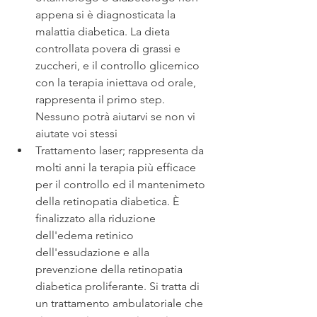
appena si è diagnosticata la 
malattia diabetica. La dieta 
controllata povera di grassi e 
zuccheri, e il controllo glicemico 
con la terapia iniettava od orale, 
rappresenta il primo step. 
Nessuno potrà aiutarvi se non vi 
aiutate voi stessi
Trattamento laser; rappresenta da 
molti anni la terapia più efficace 
per il controllo ed il mantenimeto 
della retinopatia diabetica. È 
finalizzato alla riduzione 
dell'edema retinico 
dell'essudazione e alla 
prevenzione della retinopatia 
diabetica proliferante. Si tratta di 
un trattamento ambulatoriale che 