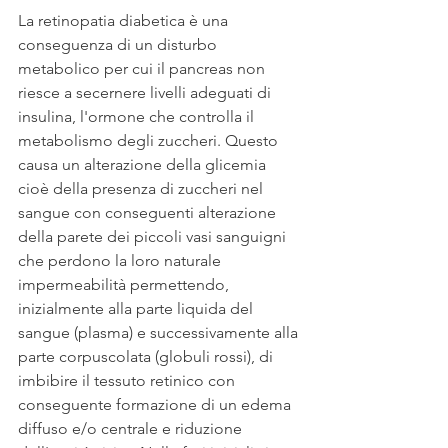
La retinopatia diabetica è una 
conseguenza di un disturbo 
metabolico per cui il pancreas non 
riesce a secernere livelli adeguati di 
insulina, l'ormone che controlla il 
metabolismo degli zuccheri. Questo 
causa un alterazione della glicemia 
cioè della presenza di zuccheri nel 
sangue con conseguenti alterazione 
della parete dei piccoli vasi sanguigni 
che perdono la loro naturale 
impermeabilità permettendo, 
inizialmente alla parte liquida del 
sangue (plasma) e successivamente alla 
parte corpuscolata (globuli rossi), di 
imbibire il tessuto retinico con 
conseguente formazione di un edema 
diffuso e/o centrale e riduzione 