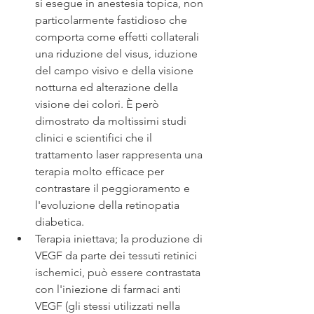
si esegue in anestesia topica, non 
particolarmente fastidioso che 
comporta come effetti collaterali 
una riduzione del visus, iduzione 
del campo visivo e della visione 
notturna ed alterazione della 
visione dei colori. È però 
dimostrato da moltissimi studi 
clinici e scientifici che il 
trattamento laser rappresenta una 
terapia molto efficace per 
contrastare il peggioramento e 
l'evoluzione della retinopatia 
diabetica.
Terapia iniettava; la produzione di 
VEGF da parte dei tessuti retinici 
ischemici, può essere contrastata 
con l'iniezione di farmaci anti 
VEGF (gli stessi utilizzati nella 